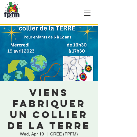
Viens
fabriquer
un collier
de la terre
Wed, Apr 19
  |  
CRÉE (FPFM)