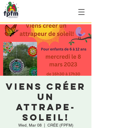
VIENS CRÉER
UN
ATTRAPE-
SOLEIL!
Wed, Mar 08
  |  
CRÉE (FPFM)