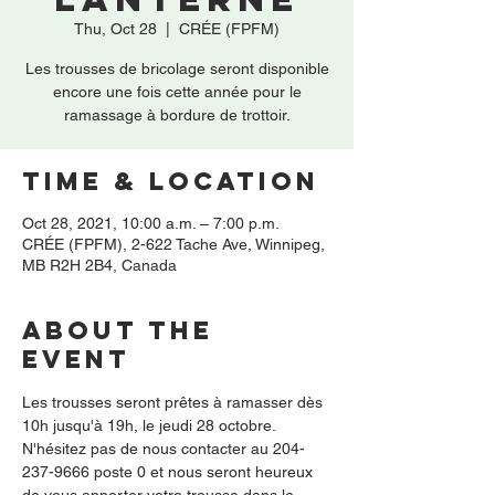
Thu, Oct 28
  |  
CRÉE (FPFM)
Les trousses de bricolage seront disponible
encore une fois cette année pour le
ramassage à bordure de trottoir.
Time & Location
Oct 28, 2021, 10:00 a.m. – 7:00 p.m.
CRÉE (FPFM), 2-622 Tache Ave, Winnipeg,
MB R2H 2B4, Canada
About the
event
Les trousses seront prêtes à ramasser dès 
10h jusqu'à 19h, le jeudi 28 octobre.
N'hésitez pas de nous contacter au 204-
237-9666 poste 0 et nous seront heureux 