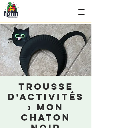
Trousse
d'activités
: Mon
chaton
noir