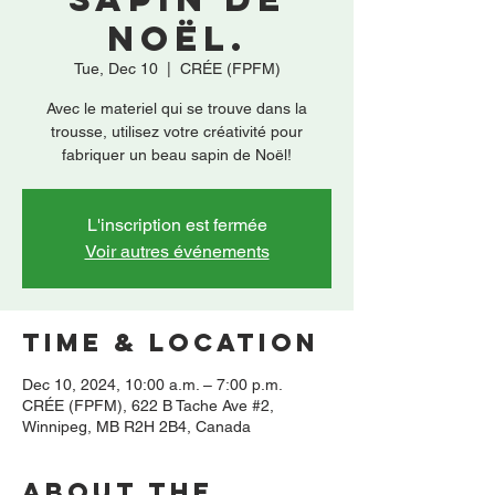
Noël.
Tue, Dec 10
  |  
CRÉE (FPFM)
Avec le materiel qui se trouve dans la
trousse, utilisez votre créativité pour
fabriquer un beau sapin de Noël!
L'inscription est fermée
Voir autres événements
Time & Location
Dec 10, 2024, 10:00 a.m. – 7:00 p.m.
CRÉE (FPFM), 622 B Tache Ave #2,
Winnipeg, MB R2H 2B4, Canada
About the