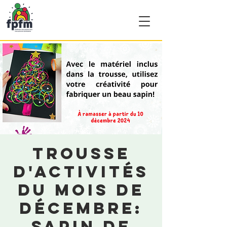
Trousse
d'activités
du mois de
décembre:
Sapin de