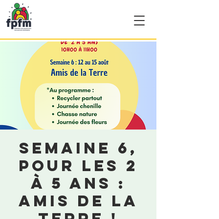
Semaine 6,
pour les 2
à 5 ans :
Amis de la
terre !