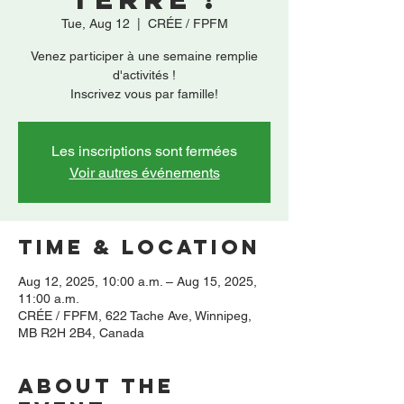
Tue, Aug 12
  |  
CRÉE / FPFM
Venez participer à une semaine remplie
d'activités !
Inscrivez vous par famille!
Les inscriptions sont fermées
Voir autres événements
Time & Location
Aug 12, 2025, 10:00 a.m. – Aug 15, 2025,
11:00 a.m.
CRÉE / FPFM, 622 Tache Ave, Winnipeg,
MB R2H 2B4, Canada
About the