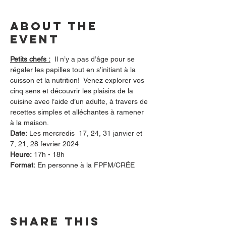
About the
event
Petits chefs :
  Il n’y a pas d’âge pour se 
régaler les papilles tout en s’initiant à la 
cuisson et la nutrition!  Venez explorer vos 
cinq sens et découvrir les plaisirs de la 
cuisine avec l’aide d’un adulte, à travers de 
recettes simples et alléchantes à ramener 
à la maison.
Date:
 Les mercredis  17, 24, 31 janvier et 
7, 21, 28 fevrier 2024
Heure:
 17h - 18h
Format:
 En personne à la FPFM/CRÉE
Share this