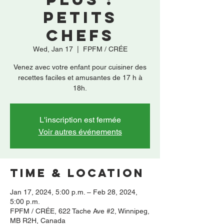
Petits
Chefs
Wed, Jan 17
  |  
FPFM / CRÉE
Venez avec votre enfant pour cuisiner des
recettes faciles et amusantes de 17 h à
18h.
L'inscription est fermée
Voir autres événements
Time & Location
Jan 17, 2024, 5:00 p.m. – Feb 28, 2024,
5:00 p.m.
FPFM / CRÉE, 622 Tache Ave #2, Winnipeg,
MB R2H, Canada