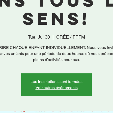
ns tous 
sens!
Tue, Jul 30
  |  
CRÉE / FPFM
RIRE CHAQUE ENFANT INDIVIDUELLEMENT. Nous vous invit
er vos enfants pour une période de deux heures où nous prépa
pleins d'activités pour eux.
Les inscriptions sont fermées
Voir autres événements