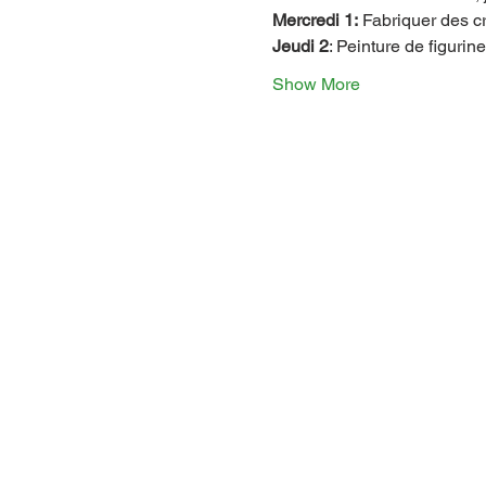
Mercredi 1:
 Fabriquer des c
Jeudi 2
: Peinture de figurin
Show More