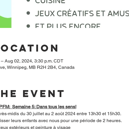
Location
T – Aug 02, 2024, 3:30 p.m. CDT
ve, Winnipeg, MB R2H 2B4, Canada
the event
FM:  Semaine 5: Dans tous les sens!
près-midis du 30 juillet au 2 août 2024 entre 13h30 et 15h30.
aisser leurs enfants avec nous pour une période de 2 heures.
jeux extérieurs et peinture à visage