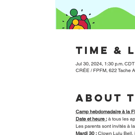
Time & 
Jul 30, 2024, 1:30 p.m. CD
CRÉE / FPFM, 622 Tache A
About 
Camp hebdomadaire à la FP
Date et heure :
 à tous les a
Les parents sont invités à l
Mardi 30 :
 Clown Lulu Bell, 