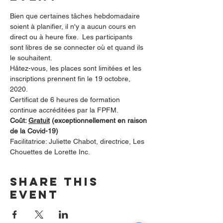
Bien que certaines tâches hebdomadaire 
soient à planifier, il n'y a aucun cours en 
direct ou à heure fixe.  Les participants 
sont libres de se connecter où et quand ils 
le souhaitent.  
Hâtez-vous, les places sont limitées et les 
inscriptions prennent fin le 19 octobre, 
2020.
Certificat de 6 heures de formation 
continue accréditées par la FPFM.
Coût: 
Gratuit
 (exceptionnellement en raison 
de la Covid-19)
Facilitatrice: Juliette Chabot, directrice, Les 
Chouettes de Lorette Inc.
Share this
event