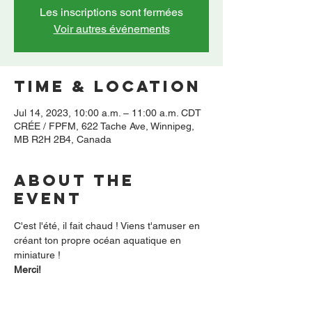
Les inscriptions sont fermées
Voir autres événements
Time & Location
Jul 14, 2023, 10:00 a.m. – 11:00 a.m. CDT
CRÉE / FPFM, 622 Tache Ave, Winnipeg,
MB R2H 2B4, Canada
About the
event
C'est l'été, il fait chaud ! Viens t'amuser en 
créant ton propre océan aquatique en 
miniature !
Merci!