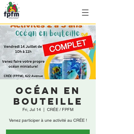
Océan en
bouteille
Fri, Jul 14
  |  
CRÉE / FPFM
Venez participer à une activité au CRÉE !