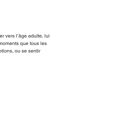
r vers l’âge adulte, lui 
s moments que tous les 
tions, ou se sentir 