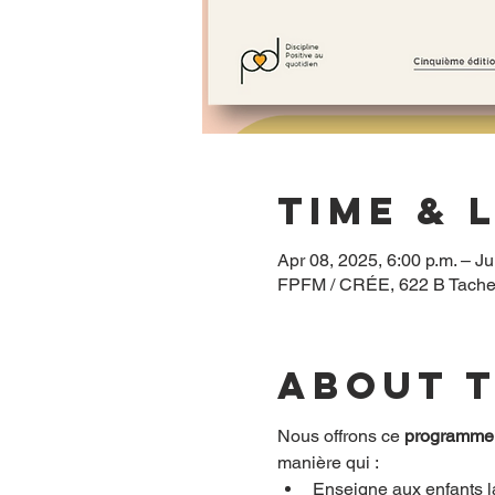
Time & 
Apr 08, 2025, 6:00 p.m. – Ju
FPFM / CRÉE, 622 B Tache
About 
Nous offrons ce 
programme 
manière qui :
Enseigne aux enfants l