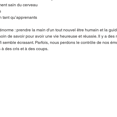
ment sain du cerveau
s
n tant qu’apprenants
 énorme : prendre la main d'un tout nouvel être humain et la guide
soin de savoir pour avoir une vie heureuse et réussie. Il y a de
fi semble écrasant. Parfois, nous perdons le contrôle de nos émo
 à des cris et à des coups.