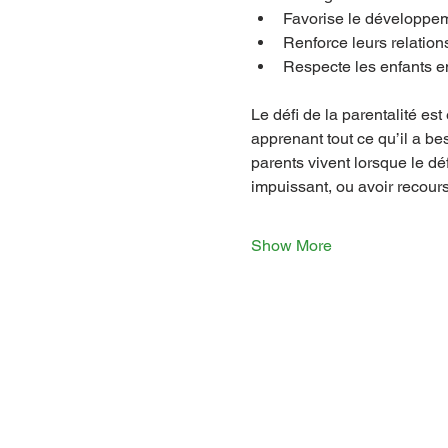
Favorise le développe
Renforce leurs relation
Respecte les enfants e
Le défi de la parentalité est
apprenant tout ce qu’il a be
parents vivent lorsque le dé
impuissant, ou avoir recours
Show More