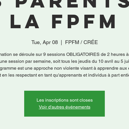
s parents
la FPFM
Tue, Apr 08
  |  
FPFM / CRÉE
mation se déroule sur 9 sessions OBLIGATOIRES de 2 heures à
une session par semaine, soit tous les jeudis du 10 avril au 5 ju
gramme est une approche non violente visant à apprendre aux 
Les inscriptions sont closes
Voir d'autres événements