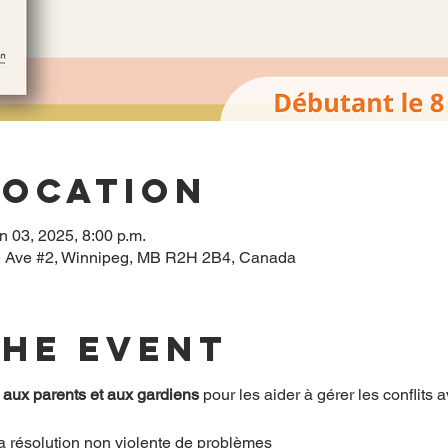
Location
n 03, 2025, 8:00 p.m.
 Ave #2, Winnipeg, MB R2H 2B4, Canada
the event
aux parents et aux gardiens
 pour les aider à gérer les conflits 
a résolution non violente de problèmes