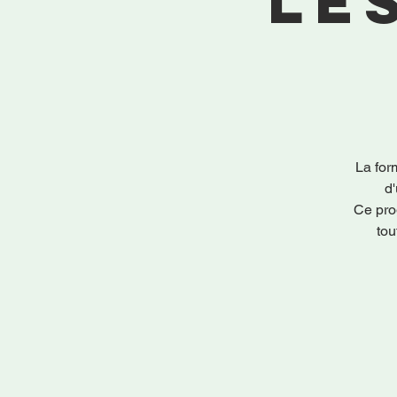
le
La for
d'
Ce pro