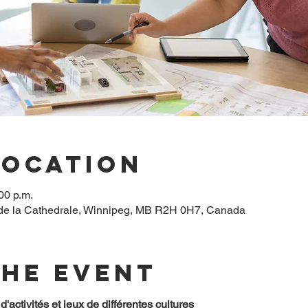
Location
00 p.m.
 de la Cathedrale, Winnipeg, MB R2H 0H7, Canada
the event
'activités et jeux de différentes cultures