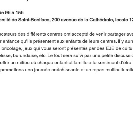
 de 9h à 15h
versité de Saint-Boniface, 200 avenue de la Cathédrale,
 locale 
cateurs des différents centres ont accepté de venir partager ave
ur enfance qu’ils présentent aux enfants de leurs centres. Il y a
, bricolage, jeux qui vous seront présentés par des EJE de cultu
sse, burundaise, etc. Le tout sera suivi par une petite discussi
’offrir un milieu où chaque enfant et famille a le sentiment d’être
romettons une journée enrichissante et un repas multiculturell