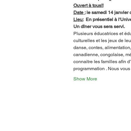
Ouvert à tous!!
Date :
 le samedi 14 janvier
Lieu:
  En présentiel à l'Uni
Un dîner vous sera servi.
Plusieurs éducatrices et édu
culturelles et les jeux de le
danse, contes, alimentation
canadienne, congolaise, méti
connaitre les familles afin d
programmation . Nous vous p
Show More