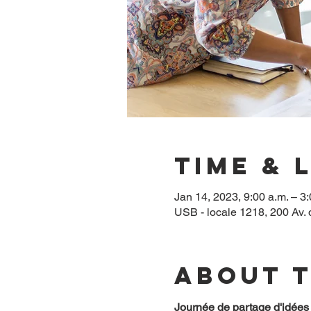
Time & 
Jan 14, 2023, 9:00 a.m. – 3:
USB - locale 1218, 200 Av.
About 
Journée de partage d'idées d