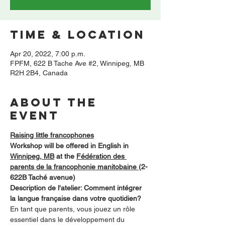
Time & Location
Apr 20, 2022, 7:00 p.m.
FPFM, 622 B Tache Ave #2, Winnipeg, MB
R2H 2B4, Canada
About the
event
Raising little francophones
Workshop will be offered in English in 
Winnipeg, MB
 at the 
Fédération des 
parents de la francophonie manitobaine 
(2-
622B Taché avenue)
Description de l'atelier: Comment intégrer 
la langue française dans votre quotidien?
En tant que parents, vous jouez un rôle 
essentiel dans le développement du 