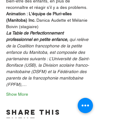
bien-être des enfants, en plus de 
reconnaître et réagir s’il y a des problems.
Animation : L'équipe de Pluri-elles 
(Manitoba) Inc. 
Danica Audette et Mélanie 
Boivin (stagiaire)
La Table de Perfectionnement 
professionnel en petite enfance,
 qui relève 
de la Coalition francophone de la petite 
enfance du Manitoba, est composée des 
partenaires suivants : L’Université de Saint-
Boniface (USB), la Division scolaire franco-
manitobaine (DSFM) et la Fédération des 
parents de la francophonie manitobaine 
(FPFM),…
Show More
Share this
event