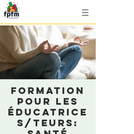
Formation
pour les
éducatrice
s/teurs:
Santé