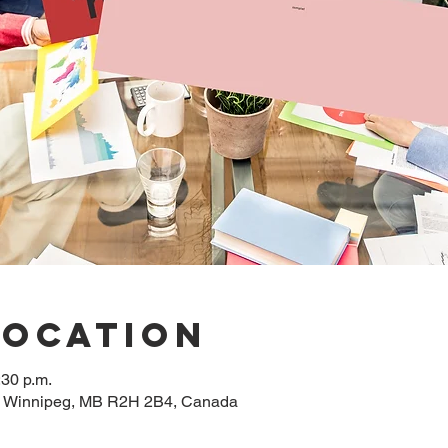
Location
:30 p.m.
, Winnipeg, MB R2H 2B4, Canada