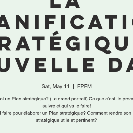
la
anificat
ratégiqu
uvelle d
Sat, May 11
  |  
FPFM
i un Plan stratégique? (Le grand portrait) Ce que c’est, le pro
suivre et qui va le faire!
 faire pour élaborer un Plan stratégique? Comment rendre son