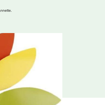
nnette.