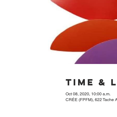
Time & 
Oct 08, 2020, 10:00 a.m.
CRÉE (FPFM), 622 Tache A