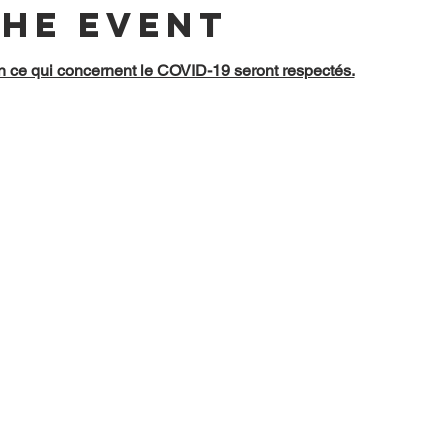
the event
n ce qui concernent le COVID-19 seront respectés.