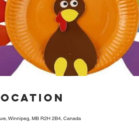
Location
ve, Winnipeg, MB R2H 2B4, Canada