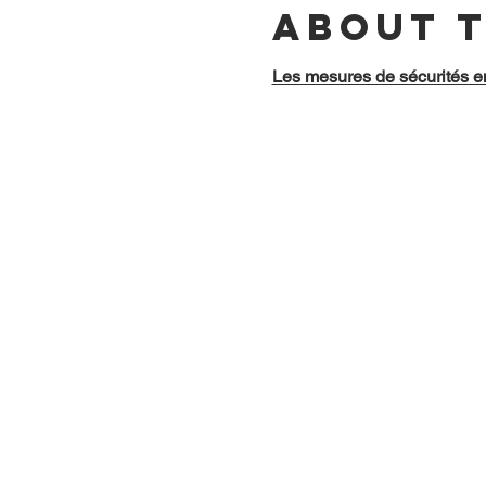
About 
Les mesures de sécurités e