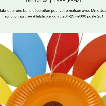
Thu, Oct 08
  |  
CRÉE (FPFM)
fabriquer une belle décoration pour votre maison avec Mme Jea
Inscription au cree@lafpfm.ca ou au 204-237-9666 poste 201.