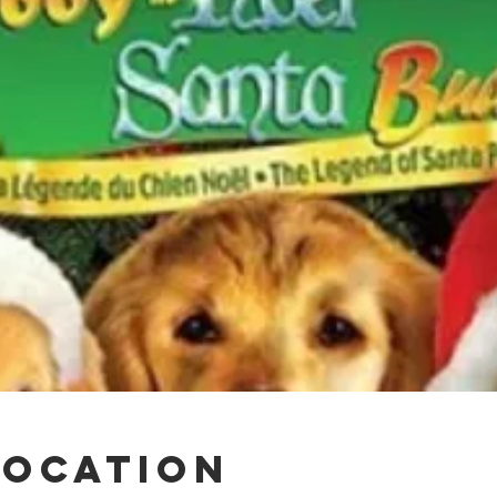
Location