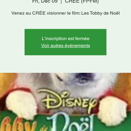
Fri, Dec 09
  |  
CRÉE (FPFM)
Venez au CRÉE visionner le film: Les Tobby de Noël
L'inscription est fermée
Voir autres événements