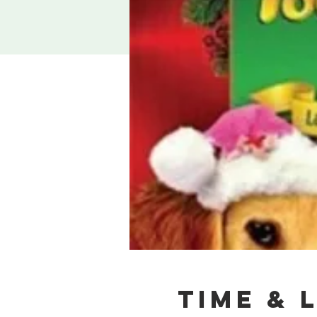
Time & 