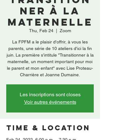
ner à la
maternelle
Thu, Feb 24
  |  
Zoom
La FPFM a le plaisir d'offrir, à vous les
parents, une série de 10 ateliers d'ici la fin
juin. La première s'intitule "Transitionner à la
maternelle, un moment important pour moi
le parent et mon enfant" avec Lise Proteau-
Charrière et Joanne Dumaine.
Les inscriptions sont closes
Voir autres événements
Time & Location
Feb 24, 2022, 6:00 p.m. – 7:30 p.m.