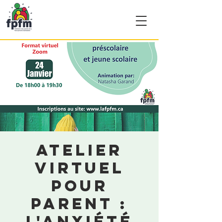
Atelier
virtuel
pour
parent :
L'anxiété