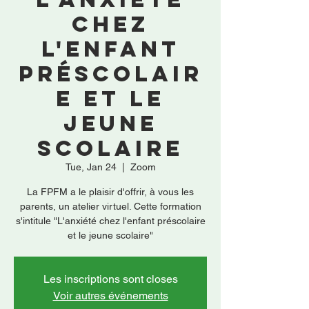
chez
l'enfant
préscolair
e et le
jeune
scolaire
Tue, Jan 24
  |  
Zoom
La FPFM a le plaisir d'offrir, à vous les
parents, un atelier virtuel. Cette formation
s'intitule "L'anxiété chez l'enfant préscolaire
et le jeune scolaire"
Les inscriptions sont closes
Voir autres événements