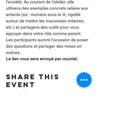
l'anxiété. Au courant de l'atelier, elle 
utilisera des exemples concrets reliées aux 
enfants (ex : monstre sous le lit, rigidité 
autour de mettre les mauvaises mitaines, 
etc.) et partagera des outils pour vous 
appuyer dans votre rôle comme parent. 
Les participants auront l'occasion de poser 
des questions et partager des mises en 
scènes.
Le lien vous sera envoyé par courriel.
Share this
event
Contact us by
email:
info@lafpfm.ca