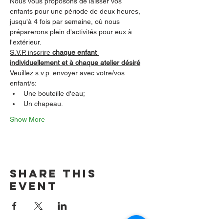
Nous vous proposons de laisser vos 
enfants pour une période de deux heures, 
jusqu'à 4 fois par semaine, où nous 
préparerons plein d'activités pour eux à 
l'extérieur.
S.V.P. inscrire 
chaque enfant 
individuellement et à chaque atelier désiré
Veuillez s.v.p. envoyer avec votre/vos 
enfant/s:
Une bouteille d'eau;
Un chapeau.
Show More
Share this
event