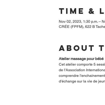
Time & 
Nov 02, 2023, 1:30 p.m. – N
CRÉE (FPFM), 622 B Tache
About 
Atelier massage pour bébé
Cet atelier comporte 5 sess
de l'Association Internation
comprendre l'enchainement 
d'échange sur la vie de jeu