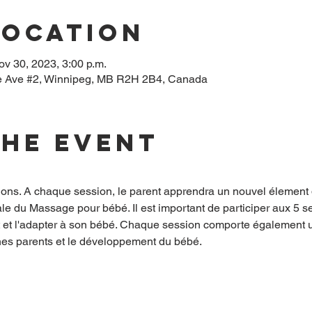
Location
ov 30, 2023, 3:00 p.m.
 Ave #2, Winnipeg, MB R2H 2B4, Canada
the event
ions. A chaque session, le parent apprendra un nouvel élement
ale du Massage pour bébé. Il est important de participer aux 5 
et l'adapter à son bébé. Chaque session comporte également un
nes parents et le développement du bébé.