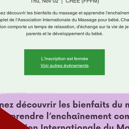
Thu, Nov 02
  |  
CRÉE (FPFM)
ez découvrir les bienfaits du massage et apprendre l'enchaîne
plet de l'Association Internationale du Massage pour bébé. Ch
ion comporte un temps de relaxation, d'échange sur la vie de j
parents et le développement du bébé.
L'inscription est fermée
Voir autres événements