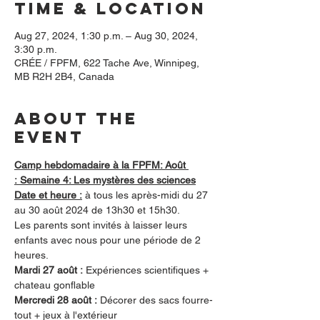
Time & Location
Aug 27, 2024, 1:30 p.m. – Aug 30, 2024,
3:30 p.m.
CRÉE / FPFM, 622 Tache Ave, Winnipeg,
MB R2H 2B4, Canada
About the
event
Camp hebdomadaire à la FPFM: Août 
: Semaine 4: Les mystères des sciences
Date et heure :
 à tous les après-midi du 27 
au 30 août 2024 de 13h30 et 15h30.
Les parents sont invités à laisser leurs 
enfants avec nous pour une période de 2 
heures.
Mardi 27 août :
 Expériences scientifiques + 
chateau gonflable
Mercredi 28 août :
 Décorer des sacs fourre-
tout + jeux à l'extérieur