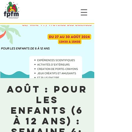
Août : Pour
les
enfants (6
à 12 ans) :
Semaine 4: