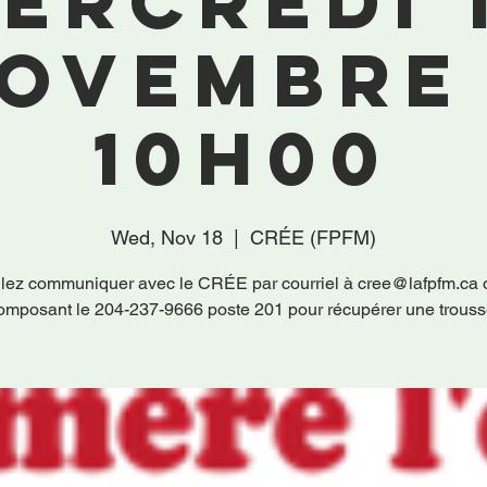
ercredi 
ovembre
10h00
Wed, Nov 18
  |  
CRÉE (FPFM)
llez communiquer avec le CRÉE par courriel à cree@lafpfm.ca 
omposant le 204-237-9666 poste 201 pour récupérer une trouss