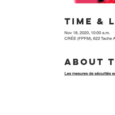
Time & 
Nov 18, 2020, 10:00 a.m.
CRÉE (FPFM), 622 Tache A
About 
Les mesures de sécurités e