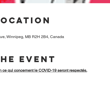
Location
ve, Winnipeg, MB R2H 2B4, Canada
the event
n ce qui concernent le COVID-19 seront respectés.