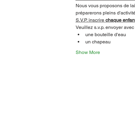
Nous vous proposons de lais
préparerons pleins d'activités
S.V.P. inscrire 
chaque enfant
Veuillez s.v.p. envoyer avec 
une bouteille d'eau
un chapeau
Show More