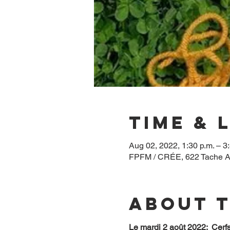
Time & 
Aug 02, 2022, 1:30 p.m. – 3
FPFM / CRÉE, 622 Tache A
About 
Le mardi 2 août 2022:  Cerfs