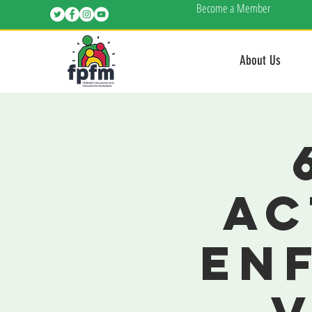
Become a Member
About Us
ac
en