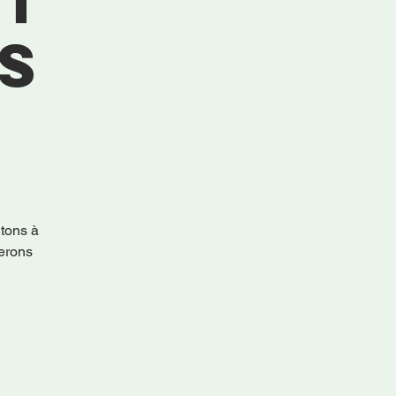
et
s
ons à
rerons