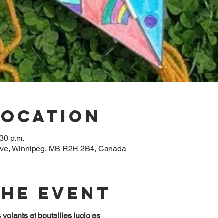
Location
:30 p.m.
ve, Winnipeg, MB R2H 2B4, Canada
the event
 volants et bouteilles lucioles