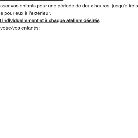
ser vos enfants pour une période de deux heures, jusqu'à trois
 pour eux à l'extérieur.    
 individuellement et à chaque ateliers désirés
votre/vos enfant/s: