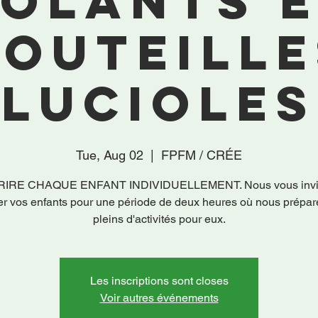
olants 
bouteille
lucioles
Tue, Aug 02
  |  
FPFM / CRÉE
RIRE CHAQUE ENFANT INDIVIDUELLEMENT. Nous vous invit
er vos enfants pour une période de deux heures où nous prépa
pleins d'activités pour eux.
Les inscriptions sont closes
Voir autres événements