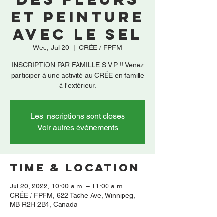
et peinture
avec le sel
Wed, Jul 20
  |  
CRÉE / FPFM
INSCRIPTION PAR FAMILLE S.V.P !! Venez
participer à une activité au CRÉE en famille
à l'extérieur.
Les inscriptions sont closes
Voir autres événements
Time & Location
Jul 20, 2022, 10:00 a.m. – 11:00 a.m.
CRÉE / FPFM, 622 Tache Ave, Winnipeg,
MB R2H 2B4, Canada