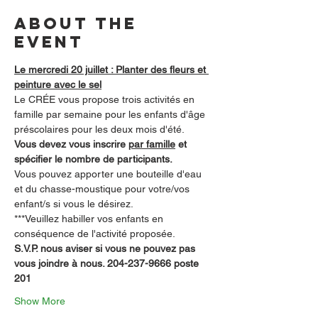
About the
event
Le mercredi 20 juillet : Planter des fleurs et 
peinture avec le sel
Le CRÉE vous propose trois activités en 
famille par semaine pour les enfants d'âge 
préscolaires pour les deux mois d'été.  
Vous devez vous inscrire 
par famille
 et 
spécifier le nombre de participants.
Vous pouvez apporter une bouteille d'eau 
et du chasse-moustique pour votre/vos 
enfant/s si vous le désirez.
***Veuillez habiller vos enfants en 
conséquence de l'activité proposée.
S.V.P. nous aviser si vous ne pouvez pas 
vous joindre à nous. 204-237-9666 poste 
201        
Show More