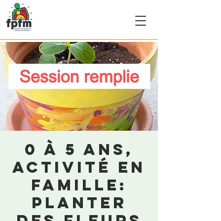
0 à 5 ans,
activité en
famille:
Planter
des fleurs